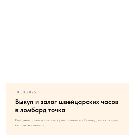
10.03.2026
Выкуп и залог швейцарских часов
в ломбард точка
Выгодный прием часов ломбарде. Оценка до 15 минут, высокая цена,
выплата наличными