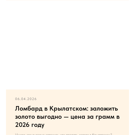
06.04.2026
Ломбард в Крылатском: заложить
золото выгодно — цена за грамм в
2026 году
Ищете, где выгодно заложить или продать золото в Крылатском?