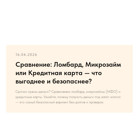
16.04.2026
Сравнение: Ломбард, Микрозайм
или Кредитная карта — что
выгоднее и безопаснее?
Срочно нужны деньги? Сравниваем ломбард, микрозаймы (МФО) и
кредитные карты. Узнайте, почему получить деньги под залог золота
— это самый безопасный вариант без долгов и проверок.