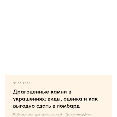
31.07.2026
Драгоценные камни в
украшениях: виды, оценка и как
выгодно сдать в ломбард
Разбираем виды драгоценных камней — бриллианты, рубины,