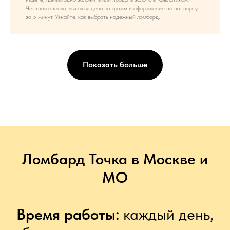
Честная оценка, высокая цена за грамм и оформление по паспорту
за 5 минут. Узнайте, как выбрать надежный ломбард.
Показать больше
Ломбард Точка в Москве и
МО
Время работы:
каждый день,