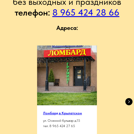
без выходных и праздников
телефон:
8 965 424 28 66
Адреса:
Ломбард в Крылатском
ул. Осенний бульвар д.15
тел. 8 965 424 27 65