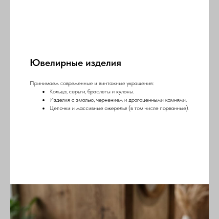
Ювелирные изделия
Принимаем современные и винтажные украшения:
Кольца, серьги, браслеты и кулоны.
Изделия с эмалью, чернением и драгоценными камнями.
Цепочки и массивные ожерелья (в том числе порванные).