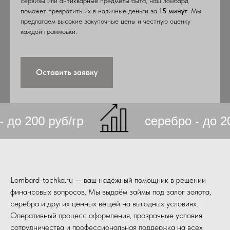
сервизы или антикварные предметы быта, наш ломбард
поможет превратить их в наличные деньги за
15 минут
. Мы
предлагаем высокие закупочные цены и честную оценку
каждой граммовки.
Оставить заявку
ро - до 200 руб/гр
серебро - д
Lombard-tochka.ru — ваш надёжный помощник в решении
финансовых вопросов. Мы выдаём займы под залог золота,
серебра и других ценных вещей на выгодных условиях.
Оперативный процесс оформления, прозрачные условия
сотрудничества и профессиональная поддержка на всех