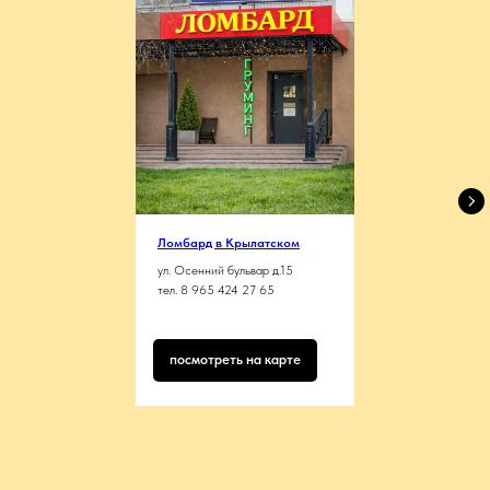
Ломбард в Крылатском
ул. Осенний бульвар д.15
тел. 8 965 424 27 65
посмотреть на карте