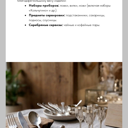
благодаря большому весу изделий:
Наборы приборов:
ложки, вилки, ножи (включая наборы
«Кольчугино» и др.).
Предметы сервировки:
подстаканники, сахарницы,
подносы, соусницы.
Серебряные сервизы:
чайные и кофейные пары.