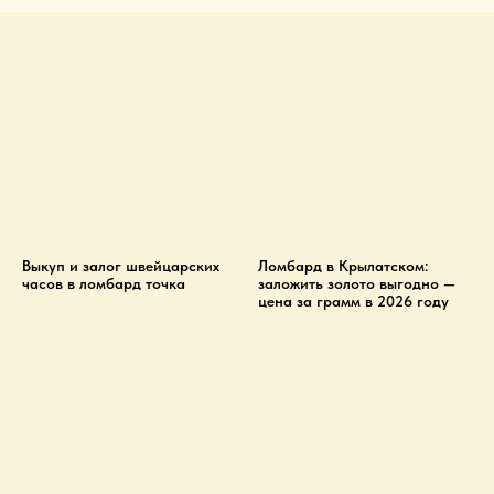
Выкуп и залог швейцарских
Ломбард в Крылатском:
часов в ломбард точка
заложить золото выгодно —
цена за грамм в 2026 году