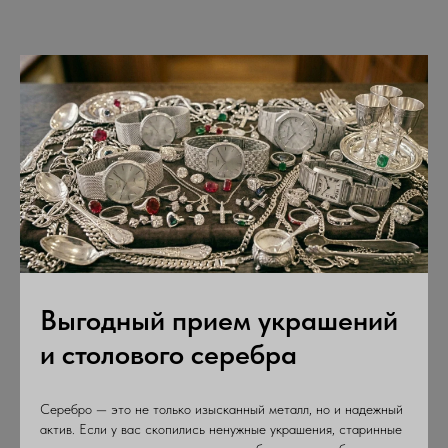
Выгодный прием украшений
и столового серебра
Серебро — это не только изысканный металл, но и надежный
актив. Если у вас скопились ненужные украшения, старинные